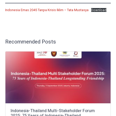
Indonesia Emas 2045 Tanpa Krisis Iklim – Tata Mustasya
Download
Recommended Posts
Indonesia-Thailand Multi-Stakeholder Forum
2025: 75 Years of Indonesia-Thailand