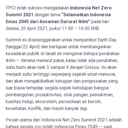
FPCI telah sukses mengadakan
Indonesia Net Zero
Summit 2021
dengan tema
“Selamatkan Indonesia
Emas 2045 dari Ancaman Darurat Iklim”
pada hari
Selasa, 20 April 2021, pukul 11:00 – 16:00 WIB
.
Summit ini diselenggarakan untuk menyambut Earth Day
(tanggal 22 April) dan bertujuan untuk membangunkan
kesadaran publik di tanah air mengenai bahaya perubahan
iklim — dimana menurut pakar, kalau tidak ada perubahan,
suhu bumi akan naik 3 sampai 4 derajat Celsius. Ini akan
menjadi suhu tertinggi sepanjang sejarah umat manusia,
dan akan mengakibatkan kerugian dan pengrusakan yang
luar biasa terhadap segala aspek kehidupan bangsa :
pembangunan, produktivitas, stok pangan, pemukiman,
kualitas hidup, ekosistem, persediaan air bersih,
kesehatan, konflik, dan masih banyak lagi.
Pesan utama dari Indonesia Net Zero Summit 2021 adalah
bahwa segala visi indah Indonesia Emas 2045 — saat