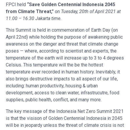
FPCI held
“Save Golden Centennial Indonesia 2045
from Climate Threat,”
on
Tuesday, 20th of April 2021 at
11.00 – 16.30 Jakarta time.
This Summit is held in commemoration of Earth Day (on
April 22nd) while holding the purpose of awakening public
awareness on the danger and threat that climate change
poses — where, according to scientist and experts, the
temperature of the earth will increase up to 3 to 4 degrees
Celsius. This temperature will the be the hottest
temperature ever recorded in human history. Inevitably, it
also brings destructive impacts to all aspect of our life,
including: human productivity, housing & urban
development, access to clean water, infrastrucutre, food
supplies, public health, conflict, and many more.
The key message of the Indonesia Net Zero Summit 2021
is that the visison of Golden Centennial Indonesia in 2045
will be in jeopardy unless the threat of climate crisis is not